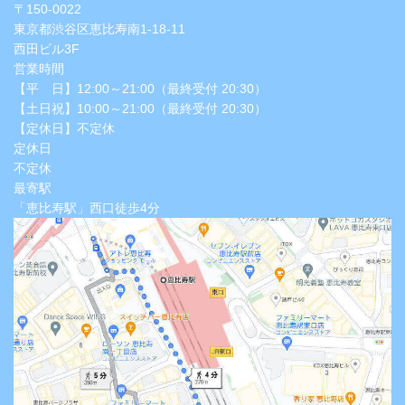
〒150-0022
東京都渋谷区恵比寿南1-18-11
西田ビル3F
営業時間
【平 日】12:00～21:00（最終受付 20:30）
【土日祝】10:00～21:00（最終受付 20:30）
【定休日】不定休
定休日
不定休
最寄駅
「恵比寿駅」西口徒歩4分