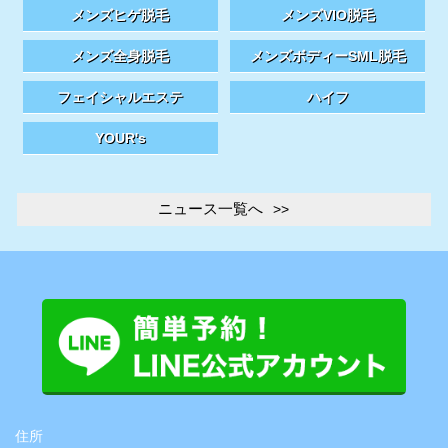
メンズヒゲ脱毛
メンズVIO脱毛
メンズ全身脱毛
メンズボディーSML脱毛
フェイシャルエステ
ハイフ
YOUR's
ニュース一覧へ
住所